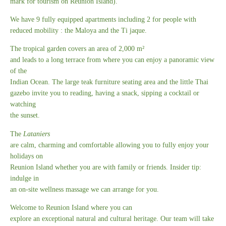
mark for tourism on Reunion Island).
We have 9 fully equipped apartments including 2 for people with
reduced mobility : the Maloya and the Ti jaque.
The tropical garden covers an area of 2,000 m²
and leads to a long terrace from where you can enjoy a panoramic view
of the
Indian Ocean. The large teak furniture seating area and the little Thai
gazebo invite you to reading, having a snack, sipping a cocktail or
watching
the sunset.
The
Lataniers
are calm, charming and comfortable allowing you to fully enjoy your
holidays on
Reunion Island whether you are with family or friends. Insider tip:
indulge in
an on-site wellness massage we can arrange for you.
Welcome to Reunion Island where you can
explore an exceptional natural and cultural heritage. Our team will take