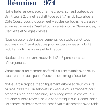
Réunion - 974
Notre belle résidence au charme créole, sur les hauteurs de
Saint Leu, à 270 mètres d’altitude et à 1,7 km du littoral de la
Côte Ouest, vous propose neuf Meublés de Tourisme classés 4
étoiles et labellisés Qualité tourisme Réunion, 4 CléVacances, La
Clef Verte et Villages créoles.
Nous disposons de 9 appartements, du studio au F3, tout
équipés dont 2 sont adaptés pour les personnes à mobilité
reduite (PMR): le Maloya et le Ti jaque.
Nos locations peuvent recevoir de 2 à 6 personnes par
hébergement.
Venez passer un moment en famille ou entre amis avec nous,
c’est l’endroit idéal pour découvrir notre magnifique île!
Notre Jardin tropical magnifiquement arboré et fleuri couvre
plus de 2000 m². Un salon et un kiosque vous attendent pour
prendre un en-cas en famille, lire ou déguster un cocktail au
coucher du soleil avec une vue panoramique sur l’Océan Indien.
Un espace loisirs en extérieur est à votre disposition avec table