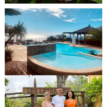
Piscine
Cliquer ici
L'équipe des Lataniers