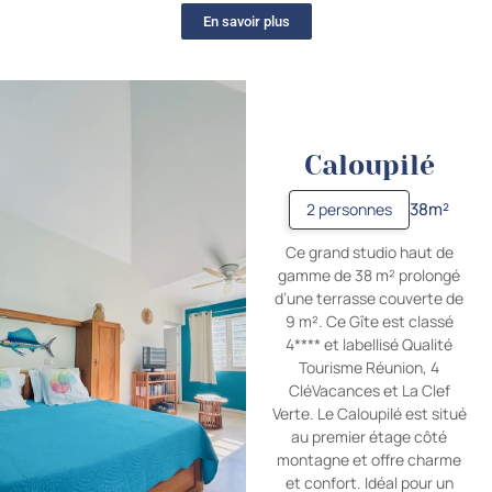
En savoir plus
Caloupilé
38m²
2 personnes
Ce grand studio haut de
gamme de 38 m² prolongé
d’une terrasse couverte de
9 m². Ce Gîte est classé
4**** et labellisé Qualité
Tourisme Réunion, 4
CléVacances et La Clef
Verte. Le Caloupilé est situé
au premier étage côté
montagne et offre charme
et confort. Idéal pour un