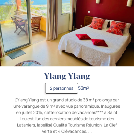
Ylang Ylang
53m²
2 personnes
L’Ylang Ylang est un grand studio de 38 m² prolongé par
une varangue de 9 m² avec vue panoramique. Inaugurée
en juillet 2015, cette location de vacances**** à Saint
Leu est l’un des derniers meublés de tourisme des
Lataniers, labellisé Qualité Tourisme Réunion, La Clef
Verte et 4 CléVacances. ...