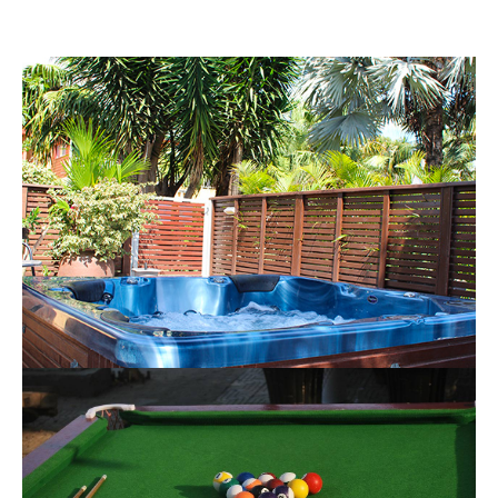
Le jacuzzi
Cliquer ici
Le billard