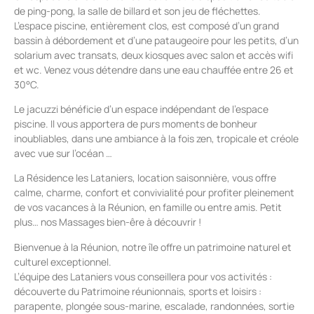
de ping-pong, la salle de billard et son jeu de fléchettes.
L’espace piscine, entièrement clos, est composé d’un grand
bassin à débordement et d’une pataugeoire pour les petits, d’un
solarium avec transats, deux kiosques avec salon et accès wifi
et wc. Venez vous détendre dans une eau chauffée entre 26 et
30°C.
Le jacuzzi bénéficie d’un espace indépendant de l’espace
piscine. Il vous apportera de purs moments de bonheur
inoubliables, dans une ambiance à la fois zen, tropicale et créole
avec vue sur l’océan …
La Résidence les Lataniers, location saisonnière, vous offre
calme, charme, confort et convivialité pour profiter pleinement
de vos vacances à la Réunion, en famille ou entre amis. Petit
plus… nos Massages bien-êre à découvrir !
Bienvenue à la Réunion, notre île offre un patrimoine naturel et
culturel exceptionnel.
L’équipe des Lataniers vous conseillera pour vos activités :
découverte du Patrimoine réunionnais, sports et loisirs :
parapente, plongée sous-marine, escalade, randonnées, sortie