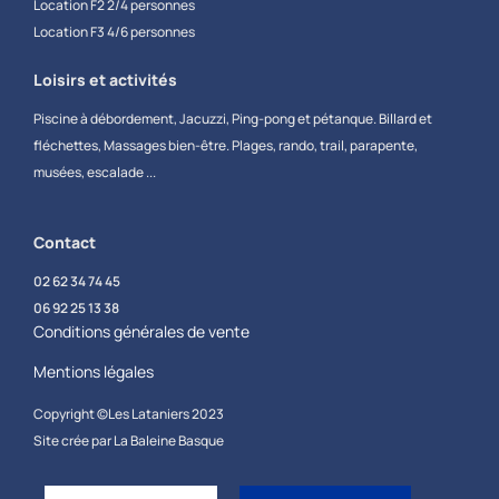
Location F2 2/4 personnes
Location F3 4/6 personnes
Loisirs et activités
Piscine à débordement, Jacuzzi, Ping-pong et pétanque. Billard et
fléchettes, Massages bien-être. Plages, rando, trail, parapente,
musées, escalade ...
Contact
02 62 34 74 45
06 92 25 13 38
Conditions générales de vente
Mentions légales
Copyright ©Les Lataniers 2023​
Site crée par La Baleine Basque