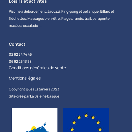
Loisirs et activités
Piscine à débordement, Jacuzzi, Ping-pong et pétanque. Billard et
fléchettes, Massages bien-être. Plages, rando, trail, parapente,
musées, escalade ...
Contact
02 62 34 74 45
06 92 25 13 38
Conditions générales de vente
Mentions légales
Copyright ©Les Lataniers 2023​
Site crée par La Baleine Basque