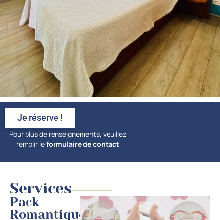
Je réserve !
Pour plus de renseignements, veuillez
remplir le
f
ormulaire de contact
Services
Pack
Romantique