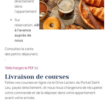
directement
dans
l’appartement
Sur
réservation,
48h
à l’avance
auprès de
nous
Consultez la carte
des petits-déjeuners
:
Téléchargez le PDF ici
Livraison de courses
Faites vos courses en ligne via le Drive Leclerc du Portail Saint
Leu, payez directement, et nous nous chargerons de récupérer
votre commande et de la déposer dans votre appartement
avant votre arrivée.